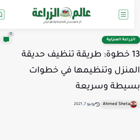
0
لزراعة المنزلية
13 خطوة: طريقة تنظيف حديقة
منزل وتنظيمها في خطوات
يطة وسريعة
Ahmed Sheta
يونيو 7, 2021