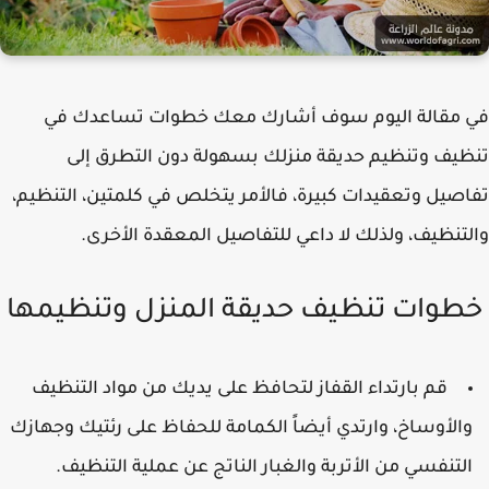
 مقالة اليوم سوف أشارك معك خطوات تساعدك في
يف وتنظيم حديقة منزلك بسهولة دون التطرق إلى
صيل وتعقيدات كبيرة، فالأمر يتخلص في كلمتين، التنظيم،
تنظيف، ولذلك لا داعي للتفاصيل المعقدة الأخرى.
طوات تنظيف حديقة المنزل وتنظيمها
قم بارتداء القفاز لتحافظ على يديك من مواد التنظيف
الأوساخ، وارتدي أيضاً الكمامة للحفاظ على رئتيك وجهازك
لتنفسي من الأتربة والغبار الناتج عن عملية التنظيف.