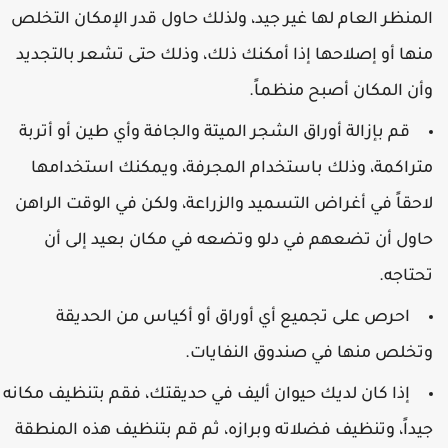
لمنظر العام لها غير جيد، ولذلك حاول قدر الإمكان التخلص
نها أو إصلاحها إذا أمكنك ذلك، وذلك حتى تشعر بالتجديد
أن المكان أصبح منظماً.
قم بإزالة أوراق الشجر الميتة والجافة وأي طين أو أتربة
تراكمة، وذلك باستخدام المجرفة، ويمكنك استخدامها
احقاً في أغراض التسميد والزراعة، ولكن في الوقت الراهن
اول أن تضعهم في دلو وتضعه في مكان بعيد إلى أن
حتاجه.
احرص على تجميع أي أوراق أو أكياس من الحديقة
تخلص منها في صندوق النفايات.
إذا كان لديك حيوان أليف في حديقتك، فقم بتنظيف مكانه
يداً، وتنظيف فضلاته وبرازه، ثم قم بتنظيف هذه المنطقة