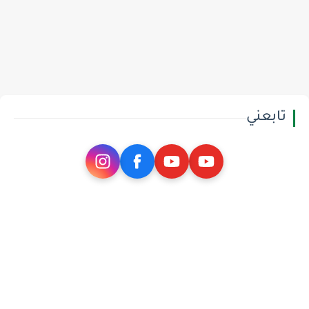
تابعني