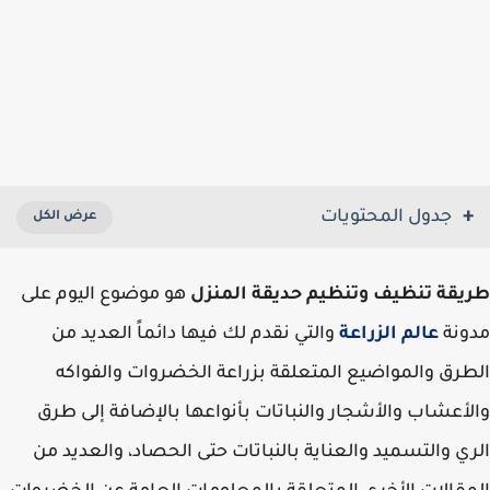
جدول المحتويات
قة تنظيف وتنظيم حديقة المنزل
هو موضوع اليوم على
ونة
عالم الزراعة
والتي نقدم لك فيها دائماً العديد من
رق والمواضيع المتعلقة بزراعة الخضروات والفواكه
أعشاب والأشجار والنباتات بأنواعها بالإضافة إلى طرق
ي والتسميد والعناية بالنباتات حتى الحصاد، والعديد من