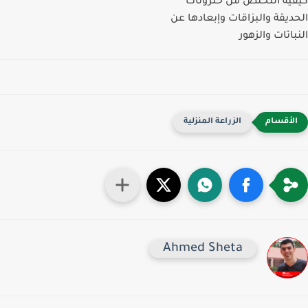
ية التخلص من حلزونات
ديقة والبزاقات وإبعادها عن
باتات والزهور
الزراعة المنزلية
Ahmed Sheta