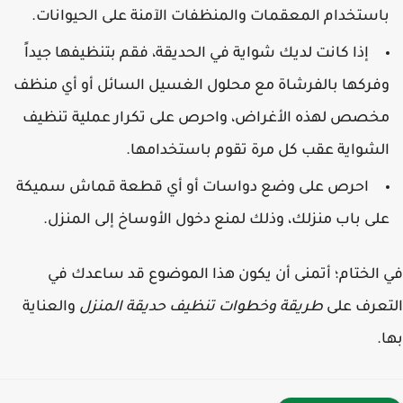
استخدام المعقمات والمنظفات الآمنة على الحيوانات.
إذا كانت لديك شواية في الحديقة، فقم بتنظيفها جيداً
فركها بالفرشاة مع محلول الغسيل السائل أو أي منظف
خصص لهذه الأغراض، واحرص على تكرار عملية تنظيف
لشواية عقب كل مرة تقوم باستخدامها.
احرص على وضع دواسات أو أي قطعة قماش سميكة
لى باب منزلك، وذلك لمنع دخول الأوساخ إلى المنزل.
الختام؛ أتمنى أن يكون هذا الموضوع قد ساعدك في
عرف على
طريقة وخطوات تنظيف حديقة المنزل
والعناية
.