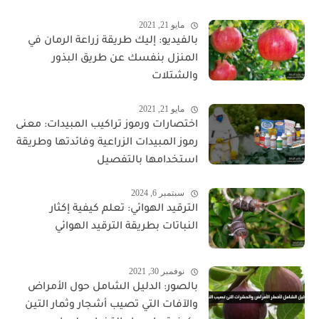
مايو 21, 2021
بالفيديو: إليك طريقة زراعة الرمان في
المنزل بنفسك عن طريق البذور
والشتلات
مايو 21, 2021
اختصارات ورموز تراكيب المبيدات: معنى
رموز المبيدات الزراعية وفائدتها وطريقة
استخدامها بالتفصيل
سبتمبر 6, 2024
الترقيد الهوائي: تعلم كيفية إكثار
النباتات بطريقة الترقيد الهوائي
نوفمبر 30, 2021
بالصور: الدليل الشامل حول الأمراض
والآفات التي تصيب أشجار وثمار التين