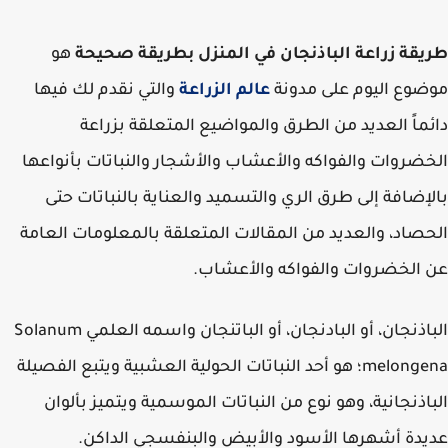
قة زراعة الباذنجان في المنزل بطريقة صحيحة
هو
وع اليوم على مدونة
عالم الزراعة
والتي نقدم لك فيها
ماً العديد من الطرق والمواضيع المتعلقة بزراعة
ضروات والفواكه والأعشاب والأشجار والنباتات بأنواعها
إضافة إلى طرق الري والتسميد والعناية بالنباتات حتى
صاد، والعديد من المقالات المتعلقة بالمعلومات العامة
الخضروات والفواكه والأعشاب.
الباذنجان، أو البادنجان، أو الباتنجان واسمه العلمي Solanum
melongena؛ هو أحد النباتات الحولية العشبية ويتبع الفصيلة
اذنجانية، وهو نوع من النباتات الموسمية ويتميز بألوان
دة أشهرها الأسود والأبيض والبنفسجي الداكن.