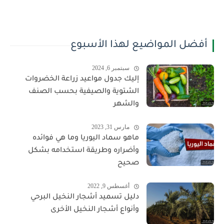
أفضل المواضيع لهذا الأسبوع
سبتمبر 6, 2024
إليك جدول مواعيد زراعة الخضروات
الشتوية والصيفية بحسب الصنف
والشهر
مارس 31, 2023
ماهو سماد اليوريا وما هي فوائده
وأضراره وطريقة استخدامه بشكل
صحيح
أغسطس 9, 2022
دليل تسميد أشجار النخيل البرحي
وأنواع أشجار النخيل الأخرى