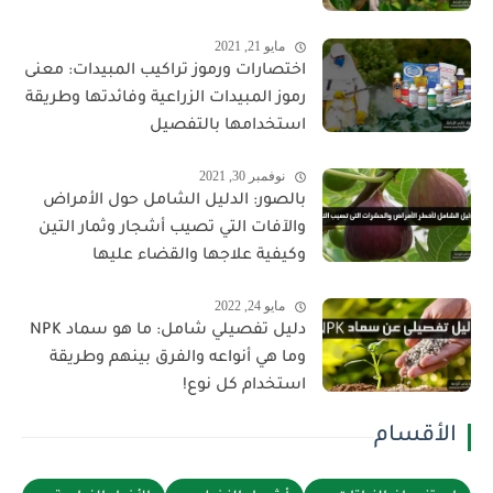
مايو 21, 2021
اختصارات ورموز تراكيب المبيدات: معنى
رموز المبيدات الزراعية وفائدتها وطريقة
استخدامها بالتفصيل
نوفمبر 30, 2021
بالصور: الدليل الشامل حول الأمراض
والآفات التي تصيب أشجار وثمار التين
وكيفية علاجها والقضاء عليها
مايو 24, 2022
دليل تفصيلي شامل: ما هو سماد NPK
وما هي أنواعه والفرق بينهم وطريقة
استخدام كل نوع!
الأقسام