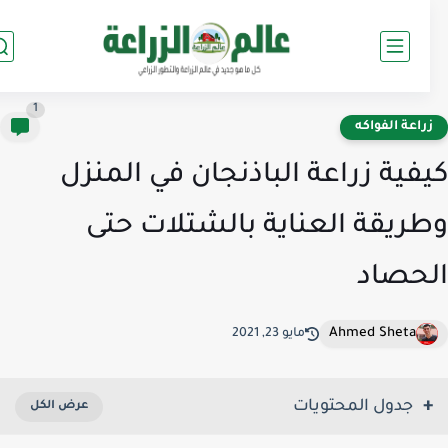
1
راعة الفواكه
فية زراعة الباذنجان في المنزل
ريقة العناية بالشتلات حتى
حصاد
Ahmed Sheta
مايو 23, 2021
جدول المحتويات