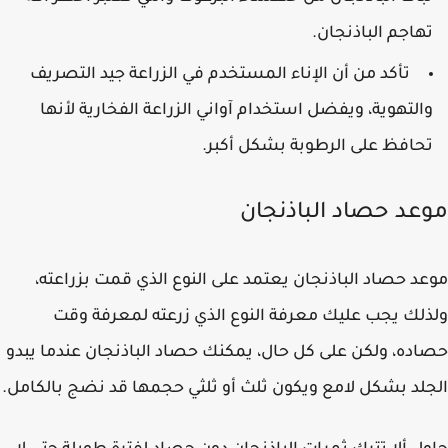
هاجم الباذنجان.
تأكد من أن الإناء المستخدم في الزراعة جيد التصريف
التهوية، ويفضل استخدام آواني الزراعة الفخارية لأنها
حافظ على الرطوبة بشكل أكبر.
عد حصاد الباذنجان
د حصاد الباذنجان يعتمد على النوع الذي قمت بزراعته،
لك يجب عليك معرفة النوع الذي زرعته لمعرفة وقت
ده، ولكن على كل حال، يمكنك حصاد الباذنجان عندما يبدو
لد بشكل لامع ويكون ثلث أو ثلثي حجمها قد نضج بالكامل.