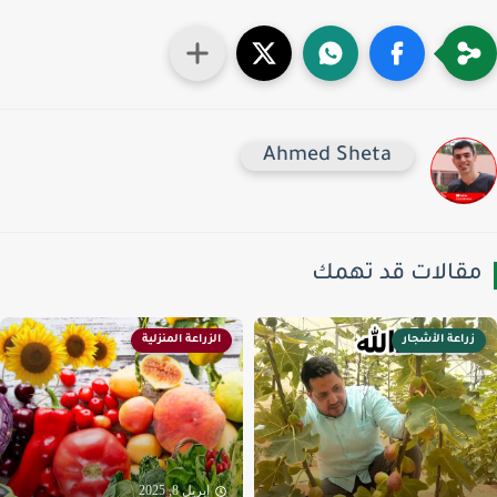
Ahmed Sheta
قالات قد تهمك
زراعة الأشجار
الزراعة المنزلية
إبريل 8, 2025