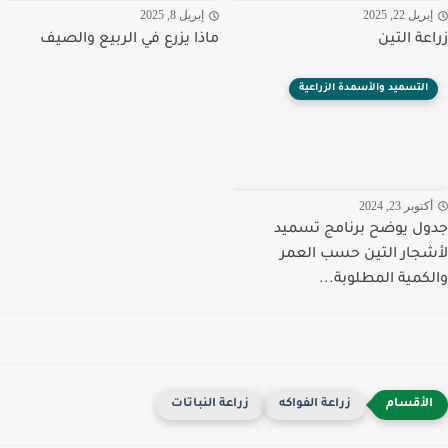
ريل 22, 2025
إبريل 8, 2025
عة التين
ماذا يزرع في الربيع والصيف
التسميد والأسمدة الزراعية
توبر 23, 2024
ل يوضح برنامج تسميد
جار التين حسب العمر
كمية المطلوبة...
زراعة الفواكه
زراعة النباتات