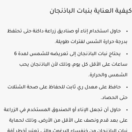
فية العناية بنبات الباذنجان
حاول استخدام إناء أو صناديق زراعة داكنة حتى تحتفظ
درجة حرارة الشس لفترات طويلة.
يحتاج نبات الباذنجان إلى تعريضه للشمس لمدة 6
اعات على الأقل كل يوم، وذلك لأن الباذنجان يحب
لشمس والحرارة.
حافظ على معدل ري ثابت للحفاظ على صحة الشتلات
تى الحصاد.
حاول أن تجعل الإناء أو الصندوق المستخدم في الزراعة
لى بعد قدم ونصف على الأقل من الأرض، وذلك لحماية
بات الباذنجان من خنفساء البرغوث والتي تعتبر أخطر آفة