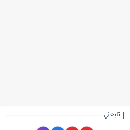
تابعني