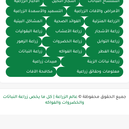
استنساخ النباتات
أشجار النخيل
الأخبار الزراعية
الأمراض والآفات الزراعية
التسميد والأسمدة الزراعية
الزراعة المنزلية
الفوائد الصحية
المشاكل البيئية
زراعة الأشجار
زراعة الأعشاب
زراعة البقوليات
زراعة التوابل
زراعة الخضروات
زراعة الزهور
زراعة الفطر
زراعة الفواكه
زراعة النباتات
زراعة نباتات الزينة
مبيدات زراعية
معلومات وحقائق زراعية
مكافحة الآفات
ميع الحقوق محفوظة ©
عالم الزراعة | كل ما يخص زراعة النباتات
والخضروات والفواكه