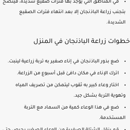
في المناطق التي يوجد بها فترات صقيع شديدة، فينصح
تجنب زراعة الباذنجان إلا بعد انتهاء فترات الصقيع
لشديدة.
وات زراعة الباذنجان في المنزل
ضع بذور الباذنجان في إناء صغير به تربة زراعية لينبت.
اترك الإناء في مكان دافئ قبل أسبوع من الزراعة.
اختار وعاء كبير به ثقوب ليتمكن من تصريف المياه
تهوية التربة بشكل جيد.
ضع في هذا الوعاء كمية من السماد مع التربة
لمستخدمة.
قم بنقل الشتلة الصغيرة من الوعاء الصغير بحرص حتى