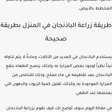
مخطط بالأبيض.
يقة زراعة الباذنجان في المنزل بطريقة
صحيحة
خدم الباذنجان في العديد من الأكلات، وعادةً لا يتم تناوله
اً نظراً لوجود بعض المرارة به، ولذلك ينصح الطهاه بنقع
اذنجان بعد تقطيعه في ماء مملح، وذلك للتخلص من
رارة الموجودة به، وكذلك تقليل كمية الزيوت والدهون التي
صها عند الطهي.
مقالة اليوم سوف أوضح لك كيف تقوم بزراعة الباذنجان