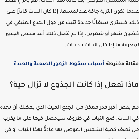
ة الشمس الموصى بها عادة لهذا النبات. قم بالري فقط
ما تكون التربة جافة عند لمسها. إذا كان النبات قادرًا على
، فسترى سيقانًا جديدة تنبت من حول الجذع المتبقي في
ن شهر أو شهرين. إذا لم تفعل ذلك، أعد فحص الجذور
رفة ما إذا كان النبات قد مات.
لة مقترحة:
أسباب سقوط الزهور الصحية والجيدة
ذا تفعل إذا كانت الجذوع لا تزال حية؟
بقص أكبر قدر ممكن من الجذع الميت الذي يمكنك أن تجده
النبات. ضع النبات في ظروف سيحصل فيها على ما يقرب
نصف كمية الشمس الموصى بها عادةً لهذا النبات أو في