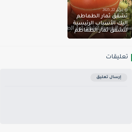
إبريل 22, 2025
شقق ثمار الطماطم
ليك الأسباب الرئيسية
تشقق ثمار الطماطم
عليقات
إرسال تعليق