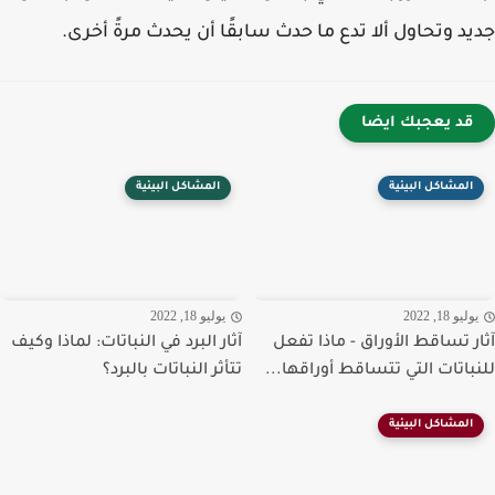
د وتحاول ألا تدع ما حدث سابقًا أن يحدث مرةً أخرى.
قد يعجبك ايضا
المشاكل البيئية
المشاكل البيئية
ليو 18, 2022
يوليو 18, 2022
ر تساقط الأوراق - ماذا تفعل
آثار البرد في النباتات: لماذا وكيف
باتات التي تتساقط أوراقها...
تتأثر النباتات بالبرد؟
المشاكل البيئية