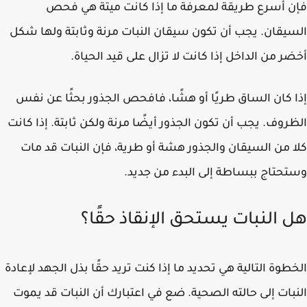
 أسرع طريقة لمعرفة ما إذا كانت ميتة هي فحص
يقان. يجب أن تكون سيقان النبات مرنة وثابتة ولها شكل
ر من الداخل إذا كانت لا تزال على قيد الحياة.
 كان الساق طريًا أو هشًا، فافحص الجذور بحثًا عن نفس
روف. يجب أن تكون الجذور أيضًا مرنة ولكن ثابتة. إذا كانت
 من السيقان والجذور هشة أو طرية، فإن النبات قد مات
حتاج ببساطة إلى البدء من جديد.
 النبات يستحق الإنقاذ حقًا؟
طوة التالية هي تحديد ما إذا كنت تريد حقًا بذل الجهد لإعادة
بات إلى حالته الصحية. ضع في اعتبارك أن النبات قد يموت