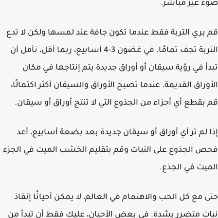
 غير مباشر.
بري التربة فقط عندما تكون جافة عند لمسها ولكن لا تدع
التربة تجف تمامًا. في غضون 3-4 أسابيع، ربما أقل، نأمل أن
أ في رؤية سيقان أو أوراق جديدة يتم إنتاجها في مكان
وراق القديمة. عندما تصبح الأوراق والسيقان أكثر اكتمالًا،
بقطع أي أجزاء من الجذوع التي لا تنتج أوراق أو سيقان.
 لم تر أي أوراق أو سيقان جديدة بعد بضعة أسابيع، أعد
 الجذوع على النبات وقم بتقليم الخشب الميت في الجزء
يت في الجذع.
 مع كل الحب والاهتمام في العالم، لا يمكن أحيانًا إنقاذ
ت متضرر بشدة. في بعض الأحيان، عليك فقط أن تبدأ من