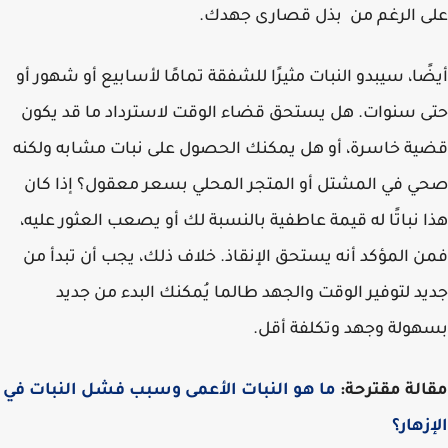
 الرغم من بذل قصارى جهدك.
ًا، سيبدو النبات مثيرًا للشفقة تمامًا لأسابيع أو شهور أو
 سنوات. هل يستحق قضاء الوقت لاسترداد ما قد يكون
ة خاسرة، أو هل يمكنك الحصول على نبات مشابه ولكنه
 في المشتل أو المتجر المحلي بسعر معقول؟ إذا كان
 نباتًا له قيمة عاطفية بالنسبة لك أو يصعب العثور عليه،
 المؤكد أنه يستحق الإنقاذ. خلاف ذلك، يجب أن تبدأ من
د لتوفير الوقت والجهد طالما يُمكنك البدء من جديد
ولة وجهد وتكلفة أقل.
لة مقترحة:
ما هو النبات الأعمى وسبب فشل النبات في
زهار؟