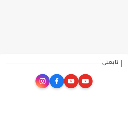
تابعني