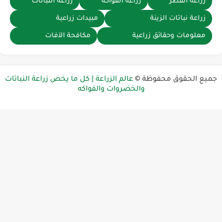
زراعة الفطر
زراعة الفواكه
زراعة النباتات
زراعة نباتات الزينة
مبيدات زراعية
معلومات وحقائق زراعية
مكافحة الآفات
ميع الحقوق محفوظة ©
عالم الزراعة | كل ما يخص زراعة النباتات
والخضروات والفواكه