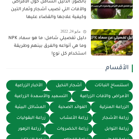
بالصور: الدليل الشامل حول الأمراض
والآفات التي تصيب أشجار وثمار التين
وكيفية علاجها والقضاء عليها
مايو 24, 2022
دليل تفصيلي شامل: ما هو سماد NPK
وما هي أنواعه والفرق بينهم وطريقة
استخدام كل نوع!
الأقسام
استنساخ النباتات
أشجار النخيل
الأخبار الزراعية
الأمراض والآفات الزراعية
التسميد والأسمدة الزراعية
الزراعة المنزلية
الفوائد الصحية
المشاكل البيئية
زراعة الأشجار
زراعة الأعشاب
زراعة البقوليات
زراعة التوابل
زراعة الخضروات
زراعة الزهور