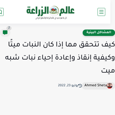
2
لمشاكل البيئية
ف تتحقق مما إذا كان النبات ميتًا
يفية إنقاذ وإعادة إحياء نبات شبه
يت
Ahmed Sheta
يوليو 23, 2022