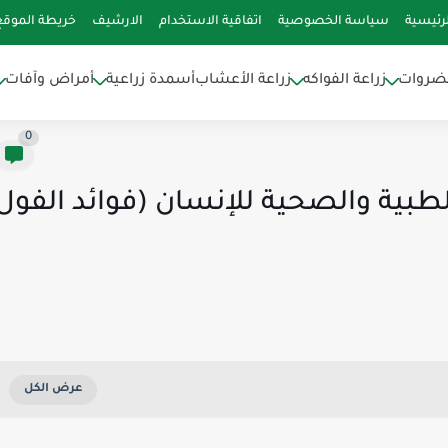
رئيسية
سياسة الخصوصية
اتفاقية الاستخدام
الارشيف
خريطة الموقع
خضروات
زراعة الفواكه
زراعة الأعشاب
أسمدة زراعية
أمراض وآفات
0
الطبية والصحية للإنسان (فوائد الفول