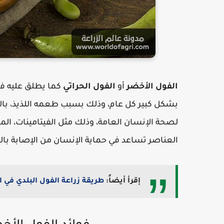
الفول الأخضر
أو
الفول الحراتي
كما يطلق عليه في
بشكل كبير كل عام، وذلك بسبب طعمه اللذيذ، بالإض
لصحة الإنسان العامة، وذلك مثل الفيتامينات، المع
العناصر تساعد في حماية الإنسان من الإصابة بال
إقرأ أيضاً:
طريقة زراعة الفول البلدي في ا