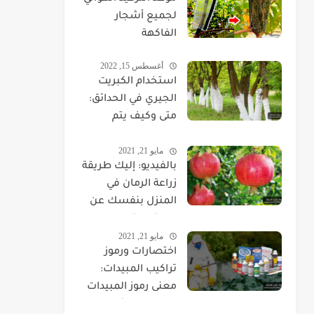
لجميع أشجار
الفاكهة
أغسطس 15, 2022
استخدام الكبريت
الجيري في الحدائق:
متى وكيف يتم
استخدام الكبريت
مايو 21, 2021
الجيري؟
بالفيديو: إليك طريقة
زراعة الرمان في
المنزل بنفسك عن
طريق البذور
مايو 21, 2021
والشتلات
اختصارات ورموز
تراكيب المبيدات:
معنى رموز المبيدات
الزراعية وفائدتها