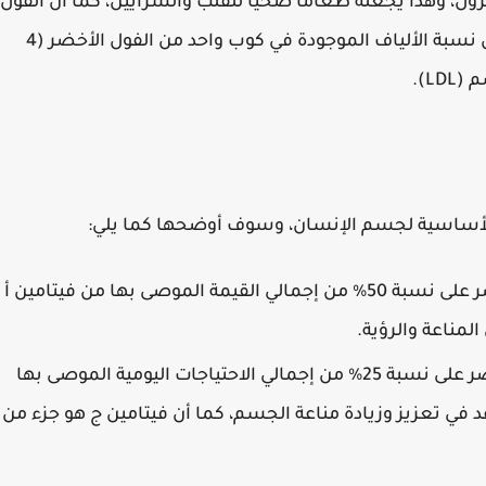
ترول، وهذا يجعله طعاماً صحياً للقلب والشرايين، كما أن الفول
الأخضر يحتوي على نسبة كبيرة من الألياف، حيث أن نسبة الألياف الموجودة في كوب واحد من الفول الأخضر (4
L).
 الأساسية لجسم الإنسان، وسوف أوضحها كما يلي:
يحتوي كوب واحد من الفول الأخضر على نسبة 50% من إجمالي القيمة الموصى بها من فيتامين أ
مناعة والرؤية.
يحتوي كوب واحد من الفول الأخضر على نسبة 25% من إجمالي الاحتياجات اليومية الموصى بها
 في تعزيز وزيادة مناعة الجسم، كما أن فيتامين ج هو جزء من