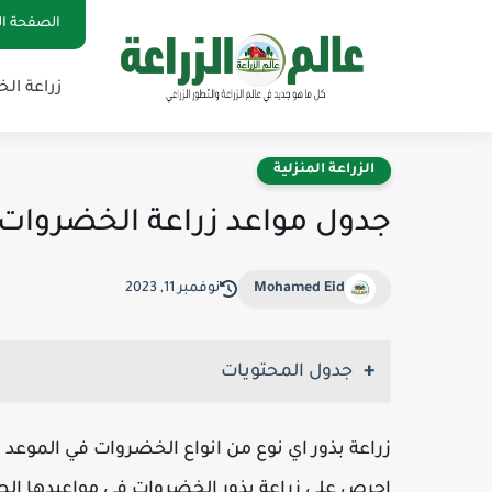
الصفحة ال
زراعة ال
الزراعة المنزلية
جدول مواعد زراعة الخضروات
Mohamed Eid
نوفمبر 11, 2023
جدول المحتويات
زراعة بذور اي نوع من انواع الخضروات في الموع
احرص على زراعة بذور الخضروات فى مواعيدها الص