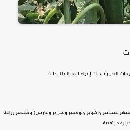
ات
 الحرارة لذلك إقراء المقالة للنهاية.
ر الطماطم في شهر 9 - 10 - 11 - 2 - 3 (اي شهر سبتمبر واكتوبر ونوفمبر وفبراير ومارس) ويقتصر زراعة
رارة مرتفعة.