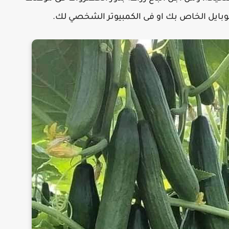
موبايل الخاص بك او فى الكمبيوتر الشخصي لك.