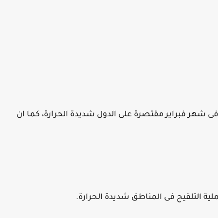
-4-5 و 7-8-9 (تعتبر الزراعة فى شهر فبراير مقتصرة على الدول شديدة الحرارة، كما ان