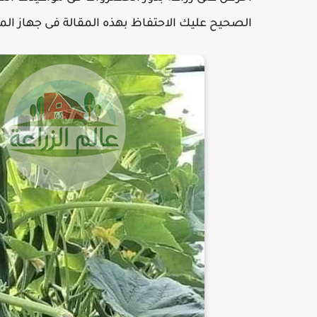
الصحيح عليك الاحتفاظ بهذه المقالة فى جهاز ال