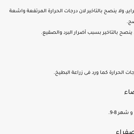
ء من منتصف شهر 1 يناير إلى بداية شهر 2 فبراير، ولا ينصح بالتاخير لان درجات الحرارة المرتفعة واشعة
ج.
نصح بالتاخير بسبب أضرار البرد والصقيع.
ضاء
صفراء