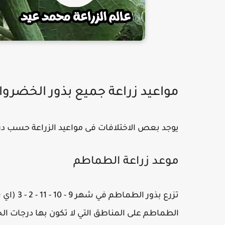
مواعيد زراعة جميع بذور الخضرو
يوجد بعص الاختلافات فى مواعيد الزراعة حسب درجات
موعد زراعة الطماطم
تزرع بذو
الطماطم على المناطق التي لا تكون بها درجات الح