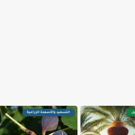
يل
التسميد والأسمدة الزراعية