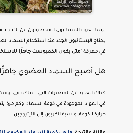
بينما يعرف البستانيون المخضرمون من التجربة م
يحتاج البستانيون الجدد عند استخدام السماد ال
في معرفة "
متى يكون الكمبوست جاهزًا للاستخد
هل أصبح السماد العضوي جاهزًا
هناك العديد من المتغيرات التي تساهم في توقي
في المواد الموجودة في كومة السماد، وكم مرة يتم
حرارة الكومة، ونسبة الكربون إلى النيتروجين.
مقالة مقترحة:
ما هي كمية السماد العضوي الك