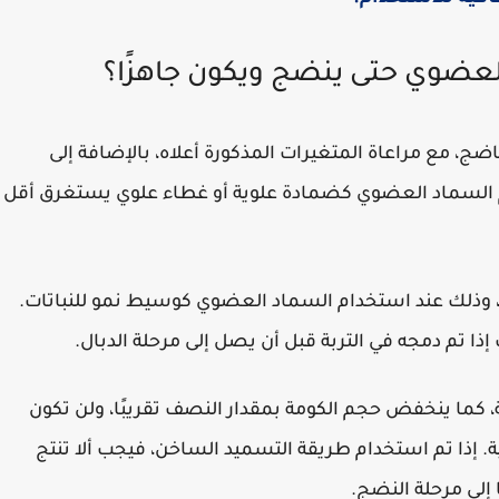
عضوي حتى ينضج ويكون جاهزًا؟
ج، مع مراعاة المتغيرات المذكورة أعلاه، بالإضافة إلى
م السماد العضوي كضمادة علوية أو غطاء علوي يستغرق أقل
ل، وذلك عند استخدام السماد العضوي كوسيط نمو للنباتات.
إذا تم دمجه في التربة قبل أن يصل إلى مرحلة الدبال.
بية، كما ينخفض حجم الكومة بمقدار النصف تقريبًا، ولن تكون
. إذا تم استخدام طريقة التسميد الساخن، فيجب ألا تنتج
 إلى مرحلة النضج.