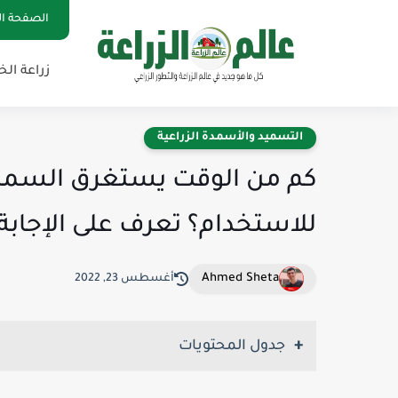
الصفحة ال
زراعة ال
التسميد والأسمدة الزراعية
كم من الوقت يستغرق السماد
للاستخدام؟ تعرف على الإجابة
Ahmed Sheta
أغسطس 23, 2022
جدول المحتويات