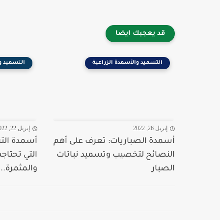
قد يعجبك ايضا
التسميد والأسمدة الزراعية
التسميد و
إبريل 26, 2022
إبريل 22, 2022
أسمدة الصباريات: تعرف على أهم
أسمدة التز
النصائح لتخصيب وتسميد نباتات
التي تحتاجه
الصبار
والمثمرة...