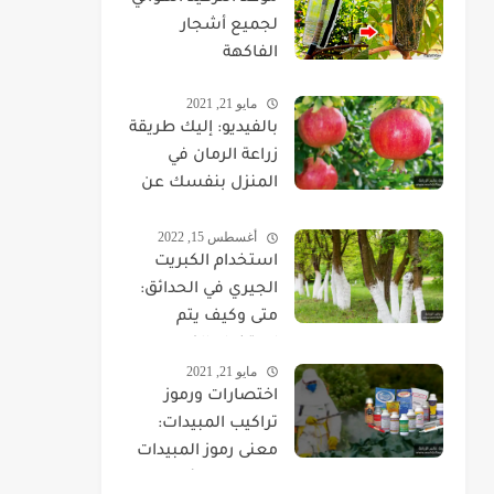
لجميع أشجار
الفاكهة
مايو 21, 2021
بالفيديو: إليك طريقة
زراعة الرمان في
المنزل بنفسك عن
طريق البذور
أغسطس 15, 2022
والشتلات
استخدام الكبريت
الجيري في الحدائق:
متى وكيف يتم
استخدام الكبريت
مايو 21, 2021
الجيري؟
اختصارات ورموز
تراكيب المبيدات:
معنى رموز المبيدات
الزراعية وفائدتها