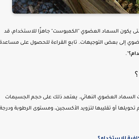
تى يكون السماد العضوي "الكمبوست" جاهزًا للاستخدام، قد
عضوي إلى بعض التوجيهات. تابع القراءة للحصول على مساعدة
ام؟
".
؟
ت السماد العضوي النهائي. يعتمد ذلك على حجم الجسيمات
 تحويلها أو تقليبها لتزويد الأكسجين، ومستوى الرطوبة ودرجة
افية للاستخدام؟