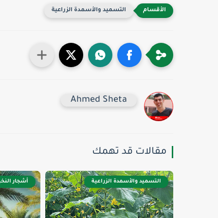
التسميد والأسمدة الزراعية
Ahmed Sheta
مقالات قد تهمك
التسميد والأسمدة الزراعية
أشجار النخ