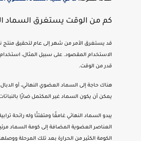
كم من الوقت يستغرق السماد ال
قد يستغرق الأمر من شهر إلى عام لتحقيق منتج ناض
الاستخدام المقصود. على سبيل المثال، استخدا
قدر من الوقت.
هناك حاجة إلى السماد العضوي النهائي، أو الدبا
يمكن أن يكون السماد غير المكتمل ضارًا بالنباتات 
يبدو السماد النهائي غامقًا ومتفتتًا وله رائحة ترا
العناصر العضوية المضافة إلى كومة السماد مرئية
الكومة الكثير من الحرارة بعد تلك المرحلة ووصلها