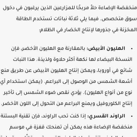
فضة الإضاءة حلاً مربحًا للمزارعين الذين يرغبون في دخول
 متخصص. فيما يلي ثلاثة نباتات تستخدم الطاقة
خزنة في جذورها لإنتاج الخضار في الظلام:
الهليون الأبيض:
بالمقارنة مع الهليون الأخضر، فإن
لنسخة البيضاء لها نكهة أكثر حلاوة ولذيذة. هذا النبات
ائع في أوروبا، ويمكن إنتاج الهليون الأبيض عن طريق منع
شعة الشمس من الوصول إلى البراعم. (يمكن استخدام أي
وع من أنواع الهليون). يؤدي نقص ضوء الشمس إلى تأخير
نتاج الكلوروفيل ويمنع البراعم من التحول إلى اللون الأخضر.
الراوند القسري:
إذا كنت تحب الراوند، فإن تقنية البستنة
نخفضة الإضاءة هذه يمكن أن تمنحك قفزة في موسم