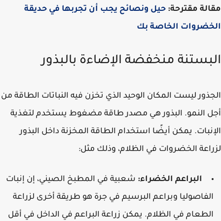
لة مقترحة:
حيل ونصائح يجب أن تجربها في حديقة
خضروات الخاصة بك
بستنة منخفضة الإضاءة بالبذور
ذور ليست المكان الوحيد الذي تخزن فيه النباتات الطاقة من
 النمو. البذور هي مصدر طاقة مضغوط يستخدم لتغذية
نبات. يمكن أيضًا استخدام الطاقة المخزنة داخل البذور
اعة الخضروات في الظلام، وذلك مثل:
البراعم الخضراء:
شعبية في المطبخ الصيني، إن إنبات
لفاصوليا وبراعم البرسيم في جرة هو طريقة أخرى لزراعة
لطعام في الظلام. يمكن زراعة البراعم في الداخل في أقل