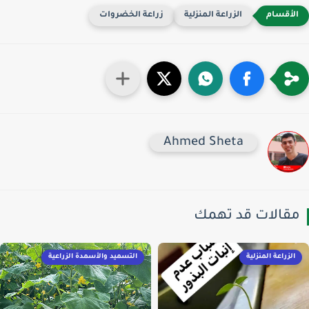
الزراعة المنزلية
زراعة الخضروات
Ahmed Sheta
قالات قد تهمك
الزراعة المنزلية
التسميد والأسمدة الزراعية