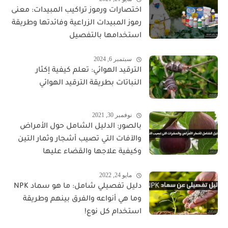
اختصارات ورموز تراكيب المبيدات: معنى
رموز المبيدات الزراعية وفائدتها وطريقة
استخدامها بالتفصيل
سبتمبر 6, 2024
الترقيد الهوائي: تعلم كيفية إكثار
النباتات بطريقة الترقيد الهوائي
نوفمبر 30, 2021
بالصور: الدليل الشامل حول الأمراض
والآفات التي تصيب أشجار وثمار التين
وكيفية علاجها والقضاء عليها
مايو 24, 2022
دليل تفصيلي شامل: ما هو سماد NPK
وما هي أنواعه والفرق بينهم وطريقة
استخدام كل نوع!