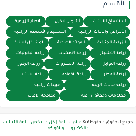
الأقسام
استنساخ النباتات
أشجار النخيل
الأخبار الزراعية
الأمراض والآفات الزراعية
التسميد والأسمدة الزراعية
الزراعة المنزلية
الفوائد الصحية
المشاكل البيئية
زراعة الأشجار
زراعة الأعشاب
زراعة البقوليات
زراعة التوابل
زراعة الخضروات
زراعة الزهور
زراعة الفطر
زراعة الفواكه
زراعة النباتات
زراعة نباتات الزينة
مبيدات زراعية
معلومات وحقائق زراعية
مكافحة الآفات
ميع الحقوق محفوظة ©
عالم الزراعة | كل ما يخص زراعة النباتات
والخضروات والفواكه