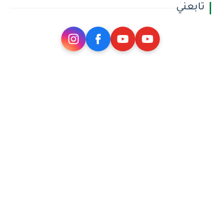
تابعني