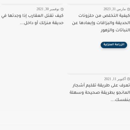
رس 31, 2023
نوفمبر 30, 2021
ية التخلص من حلزونات
كيف تقتل العقارب إذا وجدتها في
ديقة والبزاقات وإبعادها عن
حديقة منزلك أو داخل...
باتات والزهور
الزراعة المنزلية
توبر 11, 2021
ف على طريقة تقليم أشجار
انجو بطريقة صحيحة وسهلة
سك...