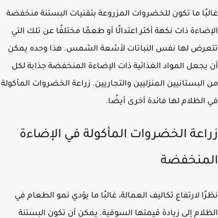
بًا ما تكون للخضروات المزروعة بتقنيات البستنة منخفضة
ضاءة ذات نكهة أكثر اعتدالًا أو طعمًا مختلفًا عن تلك التي
رض لها نفس النباتات لأشعة الشمس. هذا وحده يمكن
يجعل المواد الغذائية ذات الإضاءة المنخفضة جذابة لكل
البستانيين المنزليين والتجاريين. زراعة الخضروات المأكولة
الظلام لها فائدة أخرى أيضًا.
اعة الخضروات المأكولة في الإضاءة
منخفضة
ًا لارتفاع تكاليف العمالة، غالبًا ما يؤدي نمو الطعام في
لام إلى زيادة قيمتها السوقية. يمكن أن تكون البستنة