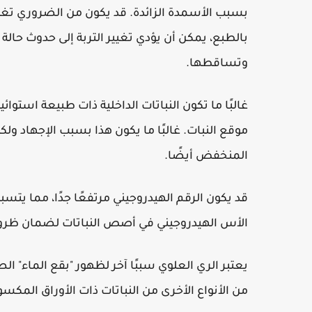
بسبب الأسمدة الزائدة. قد يكون من الضروري تغيير
بالطبع، يمكن أن يؤدي تغيير التربة إلى حدوث حالة 
وتساقطها.
غالبًا ما تكون النباتات الداخلية ذات طبيعة است
موقع النبات. غالبًا ما يكون هذا بسبب الإجهاد و
المنخفض أيضًا.
قد يكون الرقم الهيدروجيني مرتفعًا جدًا، مما يت
الأس الهيدروجيني في أصص النباتات لضمان ظرو
يعتبر الري العلوي سببًا آخر لظهور "بقع الماء" ا
من الأنواع الأخرى من النباتات ذات الأوراق المكسوة 