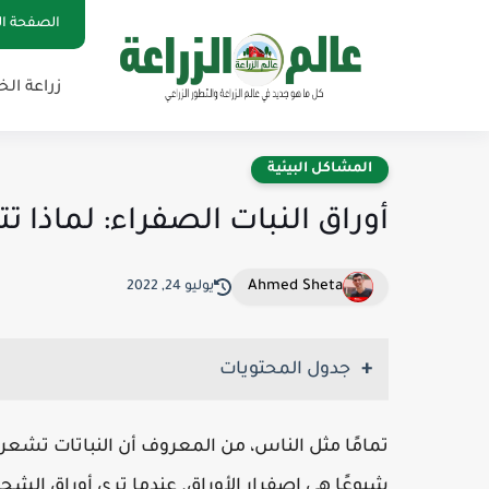
الصفحة ال
زراعة ال
المشاكل البيئية
أوراق النبات الصفراء: لماذا تت
Ahmed Sheta
يوليو 24, 2022
جدول المحتويات
تمامًا مثل الناس، من المعروف أن النباتات تشعر
شيوعًا هي اصفرار الأوراق. عندما ترى أوراق الشجر