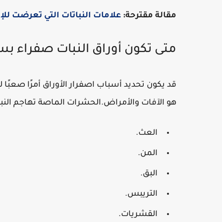
مقالة مقترحة:
علامات النباتات التي تعرضت للإ
متى تكون أوراق النبات صفراء بس
قد يكون تحديد أسباب اصفرار الأوراق أمرًا صعبًا
هو الآفات والأمراض.الحشرات الماصة تهاجم النبا
العث.
المن.
البق.
التريبس.
القشريات.