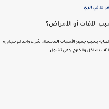
فراط في الري
بب الآفات أو الأمراض؟
 للغاية بسبب جميع الأسباب المحتملة. شيء واحد لم نتجاوزه
تات بالداخل والخارج. وهي تشمل: