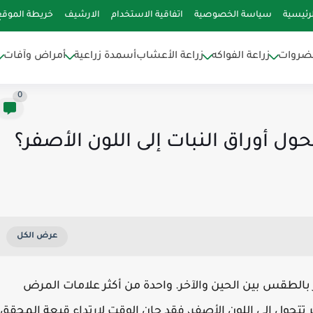
رئيسية
سياسة الخصوصية
اتفاقية الاستخدام
الارشيف
خريطة الموقع
خضروات
زراعة الفواكه
زراعة الأعشاب
أسمدة زراعية
أمراض وآفات
0
حول أوراق النبات إلى اللون الأصفر؟
 بالطقس بين الحين والآخر. واحدة من أكثر علامات المرض
 تتحول إلى اللون الأصفر، فقد حان الوقت لارتداء قبعة المحقق