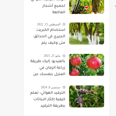
لجميع أشجار
الفاكهة
أغسطس 15, 2022
استخدام الكبريت
الجيري في الحدائق:
متى وكيف يتم
استخدام الكبريت
مايو 21, 2021
الجيري؟
بالفيديو: إليك طريقة
زراعة الرمان في
المنزل بنفسك عن
طريق البذور
سبتمبر 6, 2024
والشتلات
الترقيد الهوائي: تعلم
كيفية إكثار النباتات
بطريقة الترقيد
الهوائي