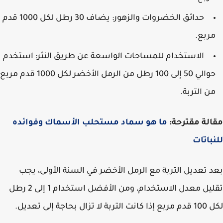
حدائق الخضروات والزهور: يضاف 30 رطل لكل 1000 قدم
ربع.
الاستخدام للمساحات الواسعة عن طريق النثر: استخدم
حوالي 50 إلى 100 رطل من الرمل الأخضر لكل 1000 قدم مربع
ن التربة.
لة مقترحة:
ما هو سماد مستحلب الأسماك وفوائده
باتات
 تعديل التربة مع الرمل الأخضر في السنة الأولى، يجب
تقليل معدل الاستخدام، ومن الأفضل استخدام 1 إلى 2 رطل
لا تزال بحاجة إلى تعديل.