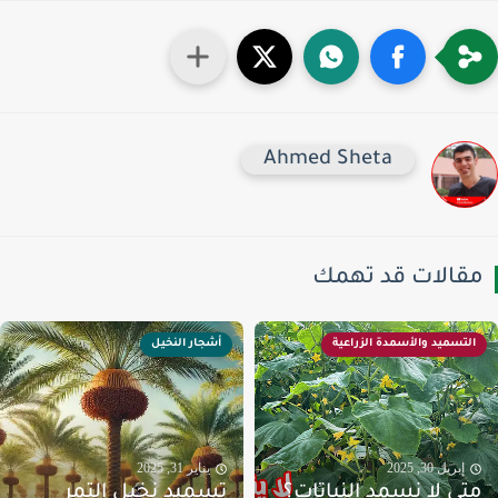
Ahmed Sheta
قالات قد تهمك
التسميد والأسمدة الزراعية
أشجار النخيل
إبريل 30, 2025
يناير 31, 2025
تي لا نسمد النباتات؟
تسميد نخيل التمر