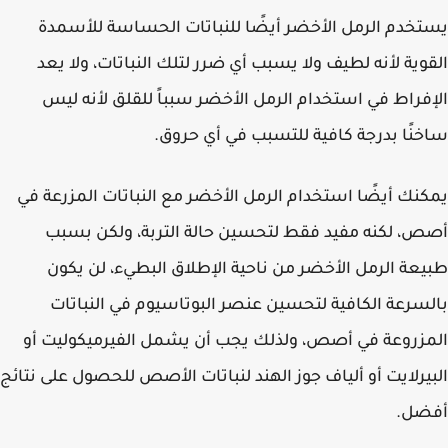
خدم الرمل الأخضر أيضًا للنباتات الحساسة للأسمدة
وية لأنه لطيف ولا يسبب أي ضرر لتلك النباتات، ولا يعد
فراط في استخدام الرمل الأخضر سبباً للقلق لأنه ليس
نًا بدرجة كافية للتسبب في أي حروق.
نك أيضًا استخدام الرمل الأخضر مع النباتات المزرعة في
، لكنه مفيد فقط لتحسين حالة التربة، ولكن بسبب
عة الرمل الأخضر من ناحية الإطلاق البطيء، لن يكون
سرعة الكافية لتحسين عنصر البوتاسيوم في النباتات
زروعة في أصص، ولذلك يجب أن يشمل الفيرميكوليت أو
يرلايت أو ألياف جوز الهند لنباتات الأصص للحصول على نتائج
ضل.