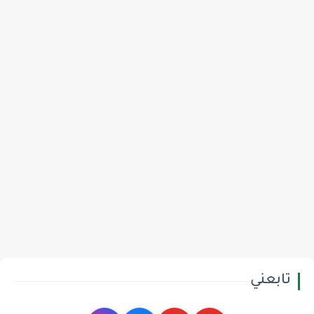
تابعني