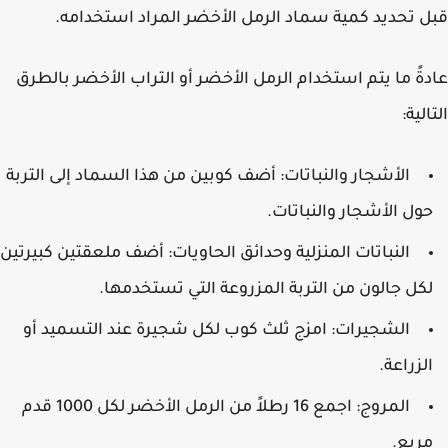
 تحديد كمية سماد الرمل الأخضر المراد استخدامه.
ةً ما يتم استخدام الرمل الأخضر أو التراب الأخضر بالطرق
لية:
الأشجار والنباتات: أضف كوبين من هذا السماد إلى التربة
ول الأشجار والنباتات.
النباتات المنزلية وحدائق الحاويات: أضف ملعقتين كبيرتين
كل جالون من التربة المزروعة التي تستخدمها.
الشجيرات: امزج ثلث كوب لكل شجيرة عند التسميد أو
لزراعة.
المروج: اجمع 16 رطلاً من الرمل الأخضر لكل 1000 قدم
ربع.