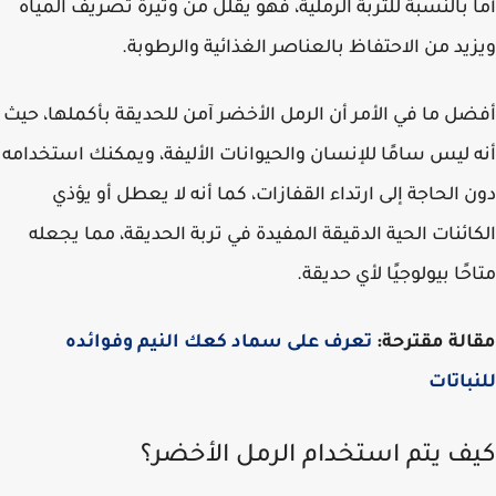
 بالنسبة للتربة الرملية، فهو يقلل من وتيرة تصريف المياه
يد من الاحتفاظ بالعناصر الغذائية والرطوبة.
ل ما في الأمر أن الرمل الأخضر آمن للحديقة بأكملها، حيث
 ليس سامًا للإنسان والحيوانات الأليفة، ويمكنك استخدامه
 الحاجة إلى ارتداء القفازات، كما أنه لا يعطل أو يؤذي
ائنات الحية الدقيقة المفيدة في تربة الحديقة، مما يجعله
حًا بيولوجيًا لأي حديقة.
لة مقترحة:
تعرف على سماد كعك النيم وفوائده
باتات
ف يتم استخدام الرمل الأخضر؟