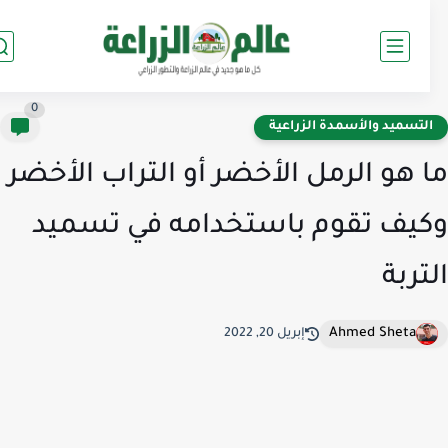
0
لتسميد والأسمدة الزراعية
 هو الرمل الأخضر أو التراب الأخضر
يف تقوم باستخدامه في تسميد
تربة
Ahmed Sheta
إبريل 20, 2022