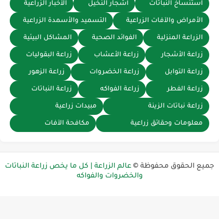
استنساخ النباتات
أشجار النخيل
الأخبار الزراعية
الأمراض والآفات الزراعية
التسميد والأسمدة الزراعية
الزراعة المنزلية
الفوائد الصحية
المشاكل البيئية
زراعة الأشجار
زراعة الأعشاب
زراعة البقوليات
زراعة التوابل
زراعة الخضروات
زراعة الزهور
زراعة الفطر
زراعة الفواكه
زراعة النباتات
زراعة نباتات الزينة
مبيدات زراعية
معلومات وحقائق زراعية
مكافحة الآفات
ميع الحقوق محفوظة ©
عالم الزراعة | كل ما يخص زراعة النباتات
والخضروات والفواكه