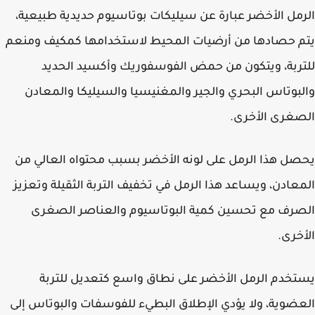
مل الأخضر عبارة عن سيليكات بوتاسيوم حديدية طبيعية،
 حصادها من أرضيات المحيط لاستخدامها كمكيف ومنعم
ربة، ويتكون من حمض الفوسفوريك وأكسيد الحديد
بوتاس البحري والجير والمغنيسيا والسيليكا والمعادن
غرى الأخرى.
ل هذا الرمل على لونه الأخضر بسبب محتواه العالي من
عادن، ويساعد هذا الرمل في تخفيف التربة الثقيلة وتعزيز
رف مع تحسين كمية البوتاسيوم والعناصر الصغرى
خرى.
خدم الرمل الأخضر على نطاق واسع كتعديل للتربة
ضوية، ولا يؤدي الإطلاق البطيء للفوسفات والبوتاس إلى