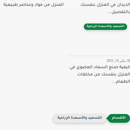
يدان في المنزل بنفسك
المنزل من مواد وعناصر طبيعية
تفصيل...
التسميد والأسمدة الزراعية
اير 14, 2022
ية صنع السماد العضوي في
نزل بنفسك من مخلفات
عام...
التسميد والأسمدة الزراعية