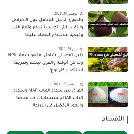
نوفمبر 30, 2021
بالصور: الدليل الشامل حول الأمراض
والآفات التي تصيب أشجار وثمار التين
وكيفية علاجها والقضاء عليها
مايو 24, 2022
دليل تفصيلي شامل: ما هو سماد NPK
وما هي أنواعه والفرق بينهم وطريقة
استخدام كل نوع!
سبتمبر 17, 2021
الفرق بين سماد الماب MAP وسماد
الداب DAP واستخدامات كلا منهما
وأيهما الأفضل في الزراعة
الأقسام