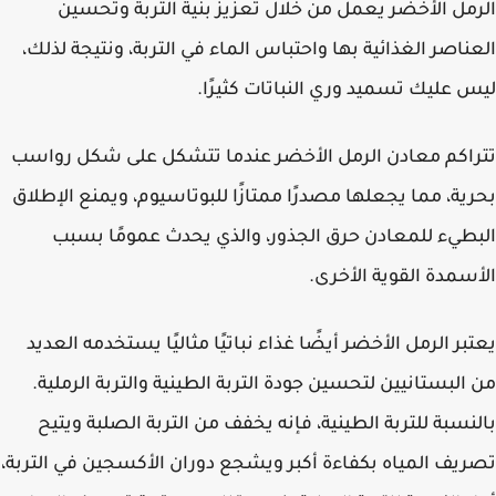
مل الأخضر يعمل من خلال تعزيز بنية التربة وتحسين
ناصر الغذائية بها واحتباس الماء في التربة، ونتيجة لذلك،
 عليك تسميد وري النباتات كثيرًا.
اكم معادن الرمل الأخضر عندما تتشكل على شكل رواسب
ية، مما يجعلها مصدرًا ممتازًا للبوتاسيوم، ويمنع الإطلاق
طيء للمعادن حرق الجذور، والذي يحدث عمومًا بسبب
سمدة القوية الأخرى.
بر الرمل الأخضر أيضًا غذاء نباتيًا مثاليًا يستخدمه العديد
البستانيين لتحسين جودة التربة الطينية والتربة الرملية.
نسبة للتربة الطينية، فإنه يخفف من التربة الصلبة ويتيح
يف المياه بكفاءة أكبر ويشجع دوران الأكسجين في التربة،