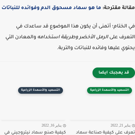
لة مقترحة:
ما هو سماد مسحوق الدم وفوائده للنباتات
الختام؛ أتمنى أن يكون هذا الموضوع قد ساعدك في
عرف على
الرمل الأخضر وطريقة استخدامه
والمعادن التي
وي عليها وفائده للنباتات والتربة.
قد يعجبك ايضا
التسميد والأسمدة الزراعية
التسميد والأسمدة الزراعية
اير 21, 2022
يناير 16, 2022
ف على كيفية صناعة سماد
كيفية صنع سماد نيتروجيني في