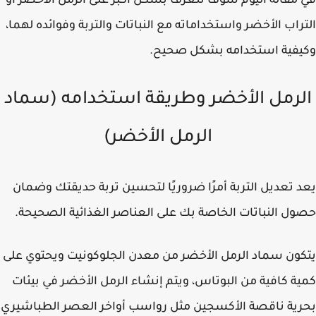
مقالة اليوم سوف تتعرف بشكل أكبر على الرمل الأخضر أو
راب الأخضر واستخداماته مع النباتات والتربة وفوائده لهما،
يفية استخدامه بشكل صحيح.
لرمل الأخضر وطريقة استخدامه (سماد
الرمل الأخضر)
 تعديل التربة أمرًا ضروريًا لتحسين تربة حديقتك وضمان
ل النباتات الخاصة بك على العناصر الغذائية الصحيحة.
ون سماد الرمل الأخضر من معدن الجلوكونيت ويحتوي على
ة كافية من البوتاس، ويتم إنشاء الرمل الأخضر في بيئات
ية ناقصة الأكسجين مثل رواسب أواخر العصر الطباشيري