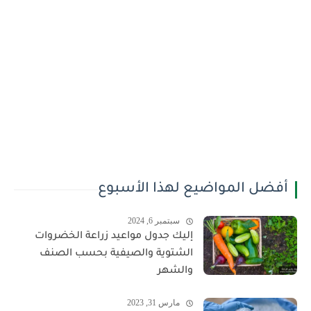
أفضل المواضيع لهذا الأسبوع
سبتمبر 6, 2024
إليك جدول مواعيد زراعة الخضروات
الشتوية والصيفية بحسب الصنف
والشهر
مارس 31, 2023