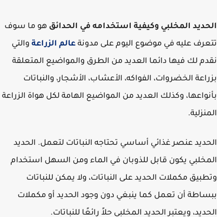
ديد المخلبي وكيفية استخدامه في الحدائق
هو ما سوف
رف عليه في موضوع اليوم على مدونة
عالم الزراعة
والتي
م لك فيها دائما العديد من الطرق والمواضيع المتعلقة
اعة الخضروات، الفواكه، الأعشاب، الأشجار، والنباتات
واعها، وكذلك العديد من المواضيع الهامة لكل هواة الزراعة
نزلية.
ديد عنصر غذائي أساسي تحتاجه النباتات لتعمل. الحديد
خلبي يكون قابل للذوبان في الماء ومن السهل استخدام
بيق مكملات الحديد على النباتات، ولا يمكن للنباتات
اطة أن تعمل كما ينبغي دون وجود الحديد أو مكملات
ديد، ويعتبر الحديد المخلبي حلاً رائعًا للنباتات.