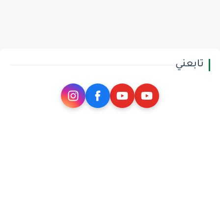
تابعني