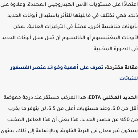
مادًا على مستويات الأس الهيدروجيني المحددة، وعلاوة على
، فهي تختلف في قابليتها للتأثر باستبدال أيونات الحديد
ونات منافسة أخرى، فمثلاً في التركيزات العالية، يمكن
ونات المغنيسيوم أو الكالسيوم أن تحل محل أيونات الحديد
الصورة المخلبية.
لة مقترحة:
تعرف على أهمية وفوائد عنصر الفسفور
باتات
ديد المخلبي EDTA:
هذا المركب مستقر عند درجة حموضة
أقل من 6.0، وعند مستويات أعلى من 6.5، لن يتوفر ما يقرب
من 50٪ من مصدر الحديد. هذا يعني أن هذا العامل المخلب
ون غير فعال في التربة القلوية، وبالإضافة إلى ذلك، يحتوي