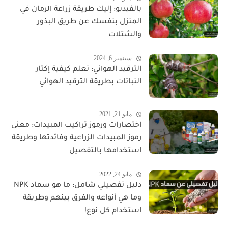
بالفيديو: إليك طريقة زراعة الرمان في
المنزل بنفسك عن طريق البذور
والشتلات
سبتمبر 6, 2024
الترقيد الهوائي: تعلم كيفية إكثار
النباتات بطريقة الترقيد الهوائي
مايو 21, 2021
اختصارات ورموز تراكيب المبيدات: معنى
رموز المبيدات الزراعية وفائدتها وطريقة
استخدامها بالتفصيل
مايو 24, 2022
دليل تفصيلي شامل: ما هو سماد NPK
وما هي أنواعه والفرق بينهم وطريقة
استخدام كل نوع!