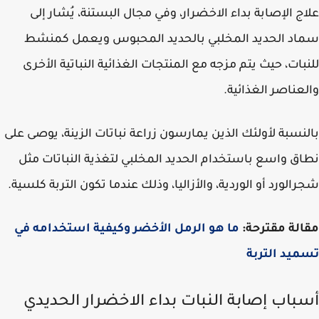
ج الإصابة بداء الاخضرار، وفي مجال البستنة، يُشار إلى
د الحديد المخلبي بالحديد المحبوس ويعمل كمنشط
بات، حيث يتم مزجه مع المنتجات الغذائية النباتية الأخرى
عناصر الغذائية.
نسبة لأولئك الذين يمارسون زراعة نباتات الزينة، يوصى على
ق واسع باستخدام الحديد المخلبي لتغذية النباتات مثل
الورد أو الوردية، والأزاليا، وذلك عندما تكون التربة كلسية.
لة مقترحة:
ما هو الرمل الأخضر وكيفية استخدامه في
يد التربة
باب إصابة النبات بداء الاخضرار الحديدي