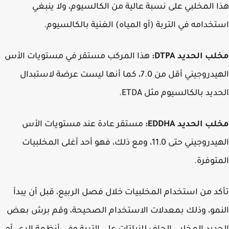
 المخلبي على نسبة عالية من الكالسيوم، ولا ينبغي
خدامه في التربة (أو المياه) الغنية بالكالسيوم.
ب الحديد DTPA:
هذا المركب مستقر في مستويات الأس
الهيدروجيني أقل من 7.0، كما أنها ليست عرضة لاستبدال
ديد بالكالسيوم مثل ETDA.
 الحديد EDDHA:
مستقر عادة عند مستويات الأس
الهيدروجيني حتى 11.0، ومع ذلك، فهو أحد أغلى المخلبيات
توفرة.
د من استخدام المخلبيات خلال فصل الربيع، قبل أن يبدأ
مو، وذلك بمعدلات الاستخدام الصحيحة، وقم برش بعض