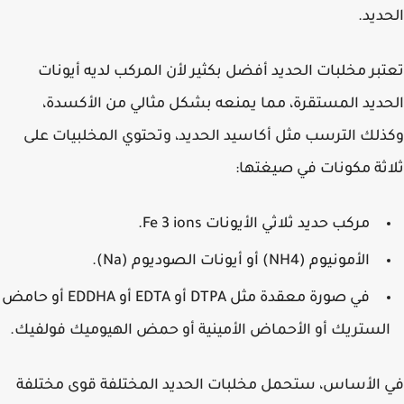
ديد.
بر مخلبات الحديد أفضل بكثير لأن المركب لديه أيونات
ديد المستقرة، مما يمنعه بشكل مثالي من الأكسدة،
لك الترسب مثل أكاسيد الحديد، وتحتوي المخلبيات على
ثة مكونات في صيغتها:
مركب حديد ثلاثي الأيونات Fe 3 ions.
الأمونيوم (NH4) أو أيونات الصوديوم (Na).
في صورة معقدة مثل DTPA أو EDTA أو EDDHA أو حامض
لستريك أو الأحماض الأمينية أو حمض الهيوميك فولفيك.
الأساس، ستحمل مخلبات الحديد المختلفة قوى مختلفة