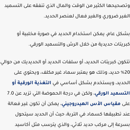
حيحها الكثير من الوقت والمال الذي تنفقه على التسميد
ير ضروري والغير فعال لعنصر الحديد.
ل عام، يمكن استخدام الحديد في صورة مخلبية أو
يتات حديدية من خلال الرش والتسميد الورقي.
ون كبريتات الحديد، أو سلفات الحديد أو الحديديك من حوالي
20٪ حديد، وذلك هو يعتبر سماد غير مكلف، ويحتوي على
حديد، ويستخدم بشكل أساسي في
التغذية الورقية أو
سميد الورقي
، ولكن في درجة الحموضة التي تزيد عن 7.0
ى
مقياس الأس الهيدروجيني
، يمكن أن تكون غير فعالة
 تطبيقها كسماد في التربة، حيث أن الحديد سيتحول
عة إلى مركب حديد ثلاثي، والذي يترسب مثل أكاسيد