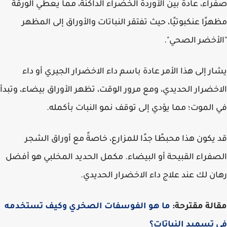
اء، عادة بين الأوردة الخضراء الداكنة، مما يعطي الورقة
رًا عنكبوتيًا، حيث تفتقر النباتات والأوراق إلى المظهر
أخضر الصحي".
ر إلى هذا الأمر عادة باسم داء الاخضرار الجيري أو داء
خضرار الحديدي، ومع مرور الوقت، تظهر الأوراق بيضاء، وتبدأ
الموت؛ مما يؤدي إلى توقف نمو النبات بأكمله.
يكون هذا محبطًا جدًا للمزارع، خاصةً مع أوراق الشجر
فراء القبيحة أو البيضاء. مكمل الحديد المخلبي هو أفضل
ن لك عند علاج داء الاخضرار الحديدي.
لة مقترحة:
ما هو الفوسفات الصخري وكيف تستخدمه
تسميد النباتات؟