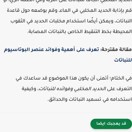
ديد المخلبي الجاف للنباتات على التربة وفي أنظمة الري، أو
بإذابة الحديد المخلبي في الماء، وقم بوضعه حول قاعدة
باتات، ويمكن أيضًا استخدام مخلبات الحديد في الثقوب
حيطة بخط التنقيط الخاص بالنباتات المصابة.
لة مقترحة:
تعرف على أهمية وفوائد عنصر البوتاسيوم
باتات
الختام؛ أتمنى أن يكون هذا الموضوع قد ساعدك في
عرف على
الحديد المخلبي وفوائده للنباتات
، وكيفية
خدامه في تسميد النباتات والحدائق.
قد يعجبك ايضا