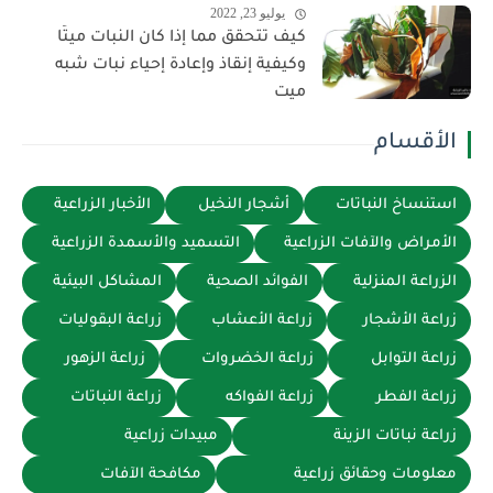
يوليو 23, 2022
كيف تتحقق مما إذا كان النبات ميتًا
وكيفية إنقاذ وإعادة إحياء نبات شبه
ميت
الأقسام
استنساخ النباتات
أشجار النخيل
الأخبار الزراعية
الأمراض والآفات الزراعية
التسميد والأسمدة الزراعية
الزراعة المنزلية
الفوائد الصحية
المشاكل البيئية
زراعة الأشجار
زراعة الأعشاب
زراعة البقوليات
زراعة التوابل
زراعة الخضروات
زراعة الزهور
زراعة الفطر
زراعة الفواكه
زراعة النباتات
زراعة نباتات الزينة
مبيدات زراعية
معلومات وحقائق زراعية
مكافحة الآفات