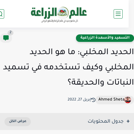
2
لتسميد والأسمدة الزراعية
حديد المخلبي: ما هو الحديد
مخلبي وكيف تستخدمه في تسميد
نباتات والحديقة؟
Ahmed Sheta
إبريل 27, 2022
جدول المحتويات